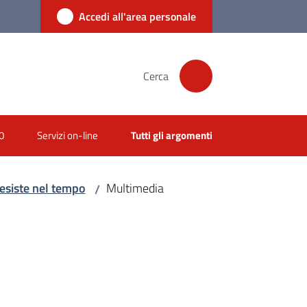
Accedi all'area personale
Cerca
0
Servizi on-line
Tutti gli argomenti
resiste nel tempo
Multimedia
/