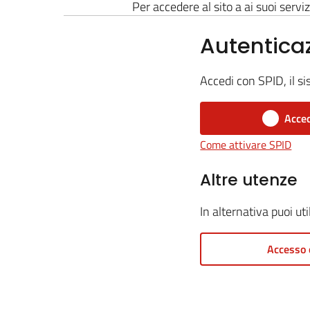
Per accedere al sito a ai suoi serviz
Autentica
Accedi con SPID, il si
Acced
Come attivare SPID
Altre utenze
In alternativa puoi ut
Accesso 