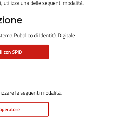
i, utilizza una delle seguenti modalità.
zione
stema Pubblico di Identità Digitale.
i con SPID
ilizzare le seguenti modalità.
operatore