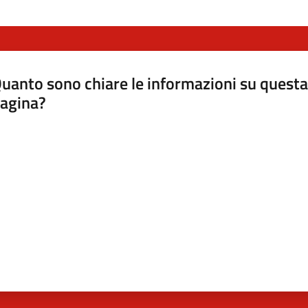
uanto sono chiare le informazioni su questa
agina?
luta da 1 a 5 stelle