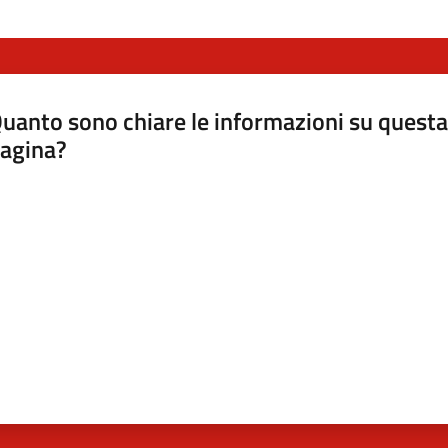
uanto sono chiare le informazioni su questa
agina?
luta da 1 a 5 stelle