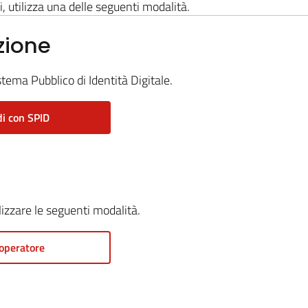
i, utilizza una delle seguenti modalità.
zione
stema Pubblico di Identità Digitale.
i con SPID
ilizzare le seguenti modalità.
operatore