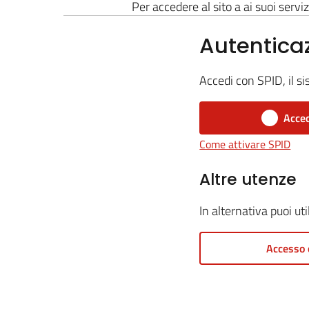
Per accedere al sito a ai suoi serviz
Autentica
Accedi con SPID, il si
Acced
Come attivare SPID
Altre utenze
In alternativa puoi ut
Accesso 