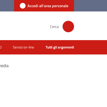
Accedi all'area personale
Cerca
0
Servizi on-line
Tutti gli argomenti
media