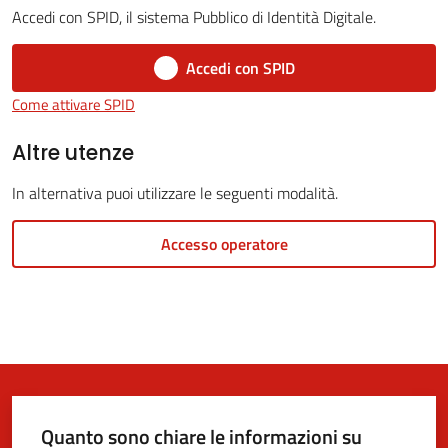
Accedi con SPID, il sistema Pubblico di Identità Digitale.
Accedi con SPID
5x1000
Come attivare SPID
Servizi
Altre utenze
on-
In alternativa puoi utilizzare le seguenti modalità.
line
Accesso operatore
Tutti
gli
argomenti
Quanto sono chiare le informazioni su