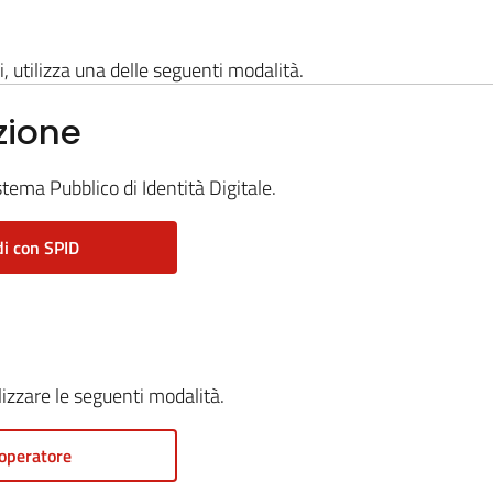
i, utilizza una delle seguenti modalità.
zione
stema Pubblico di Identità Digitale.
i con SPID
ilizzare le seguenti modalità.
operatore