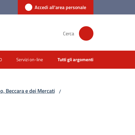
Accedi all'area personale
Cerca
0
Servizi on-line
Tutti gli argomenti
no, Beccara e dei Mercati
/