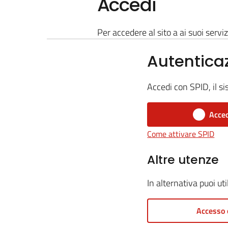
Accedi
Per accedere al sito a ai suoi serviz
Autentica
Accedi con SPID, il si
Acced
Come attivare SPID
Altre utenze
In alternativa puoi ut
Accesso 