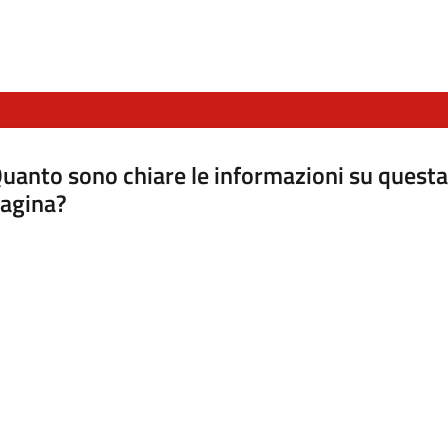
uanto sono chiare le informazioni su questa
agina?
luta da 1 a 5 stelle