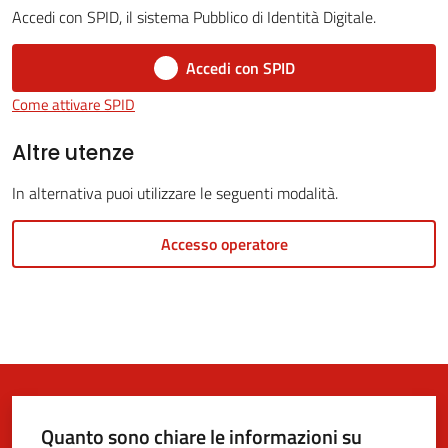
Accedi con SPID, il sistema Pubblico di Identità Digitale.
Accedi con SPID
5x1000
Come attivare SPID
Servizi
Altre utenze
on-
In alternativa puoi utilizzare le seguenti modalità.
line
Accesso operatore
Tutti
gli
argomenti
Quanto sono chiare le informazioni su