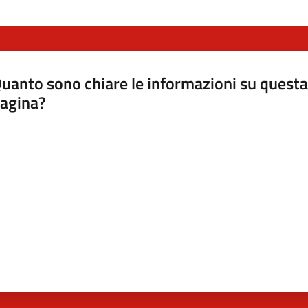
uanto sono chiare le informazioni su questa
agina?
luta da 1 a 5 stelle