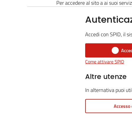
Per accedere al sito a ai suoi serviz
Autentica
Accedi con SPID, il si
Acced
Come attivare SPID
Altre utenze
In alternativa puoi ut
Accesso 