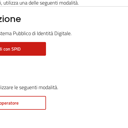
i, utilizza una delle seguenti modalità.
zione
stema Pubblico di Identità Digitale.
i con SPID
ilizzare le seguenti modalità.
operatore