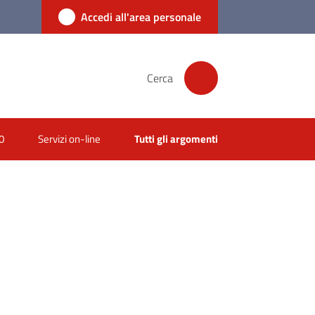
Accedi all'area personale
Cerca
0
Servizi on-line
Tutti gli argomenti