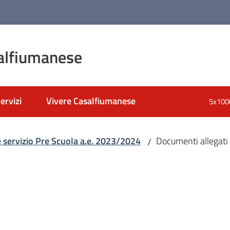
alfiumanese
ervizi
Vivere Casalfiumanese
5x100
nato
e servizio Pre Scuola a.e. 2023/2024
Documenti allegati
/