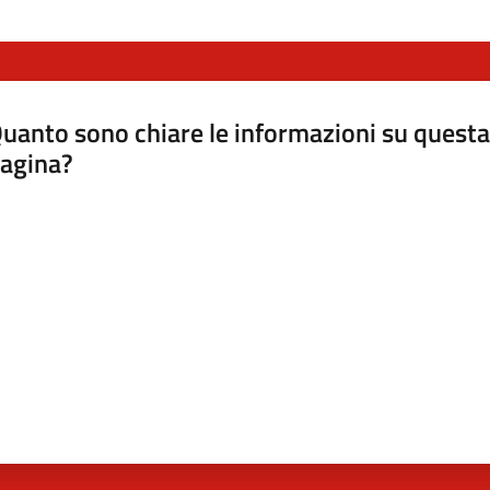
uanto sono chiare le informazioni su questa
agina?
luta da 1 a 5 stelle