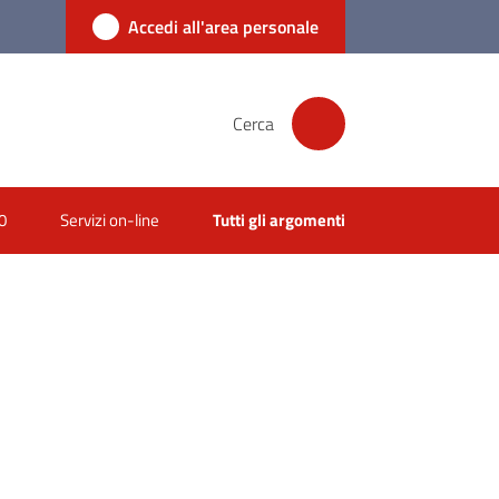
Accedi all'area personale
Cerca
0
Servizi on-line
Tutti gli argomenti