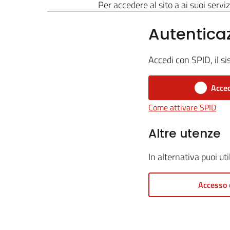
Per accedere al sito a ai suoi serviz
Autentica
Accedi con SPID, il si
Acced
Come attivare SPID
Altre utenze
In alternativa puoi ut
Accesso 