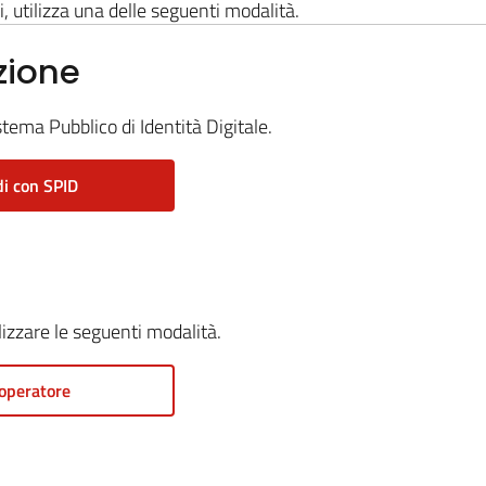
i, utilizza una delle seguenti modalità.
zione
stema Pubblico di Identità Digitale.
i con SPID
ilizzare le seguenti modalità.
operatore