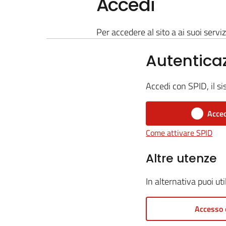
Accedi
Per accedere al sito a ai suoi serviz
Autentica
Accedi con SPID, il si
Acced
Come attivare SPID
Altre utenze
In alternativa puoi ut
Accesso 