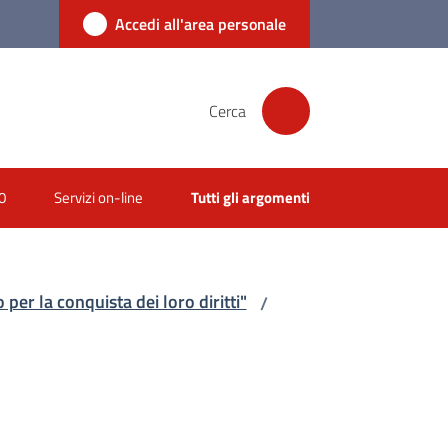
Accedi all'area personale
Cerca
0
Servizi on-line
Tutti gli argomenti
per la conquista dei loro diritti"
/