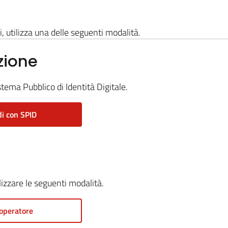
i, utilizza una delle seguenti modalità.
zione
stema Pubblico di Identità Digitale.
i con SPID
ilizzare le seguenti modalità.
operatore