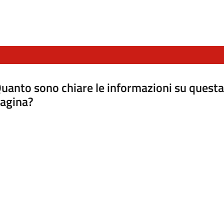
uanto sono chiare le informazioni su questa
agina?
luta da 1 a 5 stelle