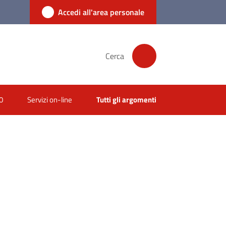
Accedi all'area personale
Cerca
0
Servizi on-line
Tutti gli argomenti