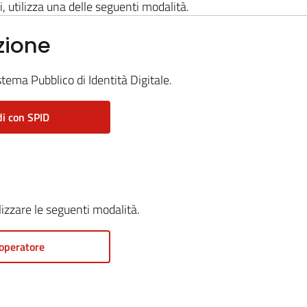
i, utilizza una delle seguenti modalità.
zione
stema Pubblico di Identità Digitale.
i con SPID
ilizzare le seguenti modalità.
operatore