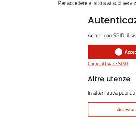
Per accedere al sito a ai suoi serviz
Autentica
Accedi con SPID, il si
Acced
Come attivare SPID
Altre utenze
In alternativa puoi ut
Accesso 