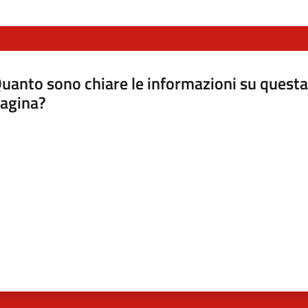
uanto sono chiare le informazioni su questa
agina?
luta da 1 a 5 stelle