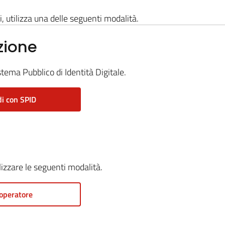
i, utilizza una delle seguenti modalità.
zione
stema Pubblico di Identità Digitale.
i con SPID
ilizzare le seguenti modalità.
operatore