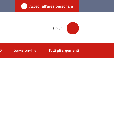
Accedi all'area personale
Cerca
0
Servizi on-line
Tutti gli argomenti