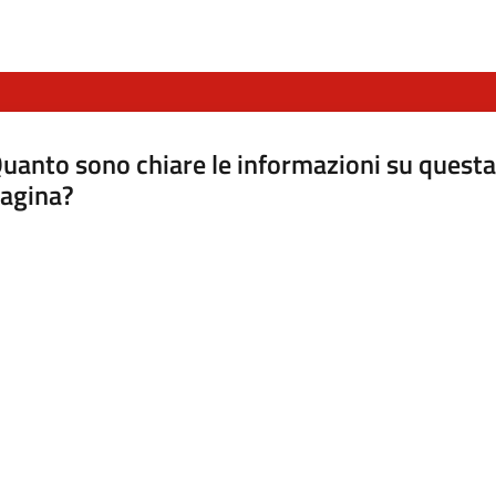
uanto sono chiare le informazioni su questa
agina?
luta da 1 a 5 stelle