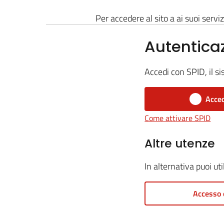
Per accedere al sito a ai suoi serviz
Autentica
Accedi con SPID, il si
Acced
Come attivare SPID
Altre utenze
In alternativa puoi ut
Accesso 