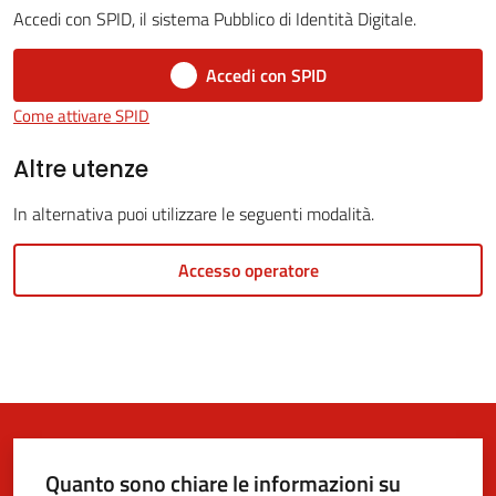
Accedi con SPID, il sistema Pubblico di Identità Digitale.
Accedi con SPID
5x1000
Come attivare SPID
Servizi
Altre utenze
on-
In alternativa puoi utilizzare le seguenti modalità.
line
Accesso operatore
Tutti
gli
argomenti
Quanto sono chiare le informazioni su