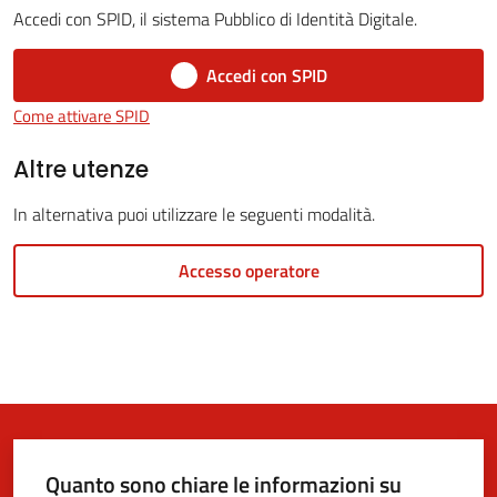
Accedi con SPID, il sistema Pubblico di Identità Digitale.
Accedi con SPID
5x1000
Come attivare SPID
Servizi
Altre utenze
on-
In alternativa puoi utilizzare le seguenti modalità.
line
Accesso operatore
Tutti
gli
argomenti
Quanto sono chiare le informazioni su