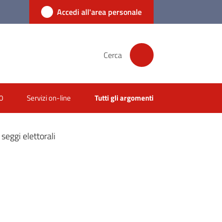
Accedi all'area personale
Cerca
0
Servizi on-line
Tutti gli argomenti
seggi elettorali