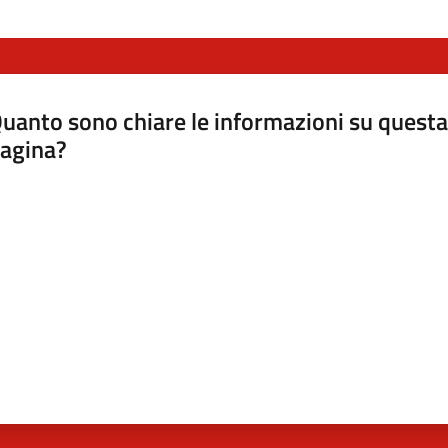
uanto sono chiare le informazioni su questa
agina?
luta da 1 a 5 stelle