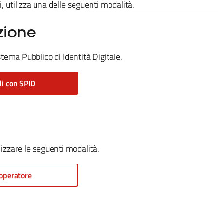
i, utilizza una delle seguenti modalità.
zione
stema Pubblico di Identità Digitale.
i con SPID
ilizzare le seguenti modalità.
operatore