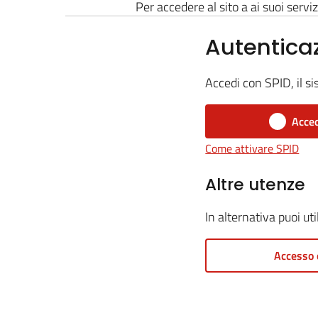
Per accedere al sito a ai suoi serviz
Autentica
Accedi con SPID, il si
Acced
Come attivare SPID
Altre utenze
In alternativa puoi ut
Accesso 