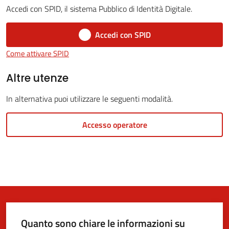
Accedi con SPID, il sistema Pubblico di Identità Digitale.
5x1000
Accedi con SPID
Come attivare SPID
Servizi
on-
Altre utenze
line
In alternativa puoi utilizzare le seguenti modalità.
Tutti
Accesso operatore
gli
argomenti
Quanto sono chiare le informazioni su