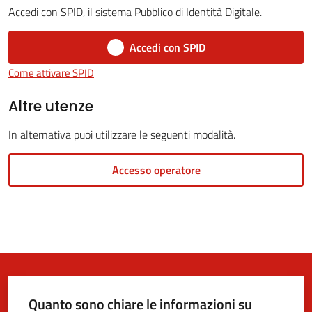
Accedi con SPID, il sistema Pubblico di Identità Digitale.
5x1000
Accedi con SPID
Come attivare SPID
Servizi
on-
Altre utenze
line
In alternativa puoi utilizzare le seguenti modalità.
Tutti
Accesso operatore
gli
argomenti
Quanto sono chiare le informazioni su