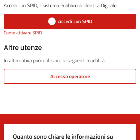
Accedi con SPID, il sistema Pubblico di Identità Digitale.
5x1000
Accedi con SPID
Come attivare SPID
Servizi
on-
Altre utenze
line
In alternativa puoi utilizzare le seguenti modalità.
Tutti
Accesso operatore
gli
argomenti
Quanto sono chiare le informazioni su