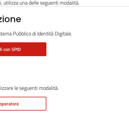
i, utilizza una delle seguenti modalità.
zione
stema Pubblico di Identità Digitale.
i con SPID
ilizzare le seguenti modalità.
operatore