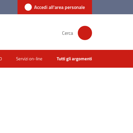
Accedi all'area personale
Cerca
0
Servizi on-line
Tutti gli argomenti