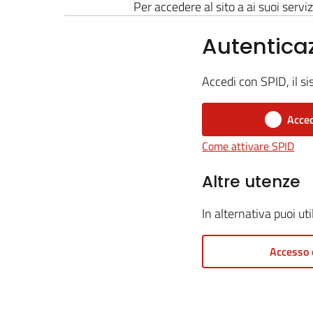
Per accedere al sito a ai suoi serviz
Autentica
Accedi con SPID, il si
Acced
Come attivare SPID
Altre utenze
In alternativa puoi ut
Accesso 