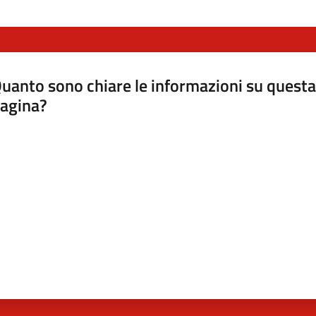
uanto sono chiare le informazioni su questa
agina?
luta da 1 a 5 stelle