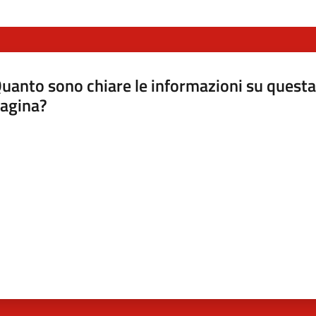
uanto sono chiare le informazioni su questa
agina?
luta da 1 a 5 stelle