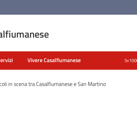
alfiumanese
ervizi
Vivere Casalfiumanese
5x100
nato
coli in scena tra Casalfiumanese e San Martino