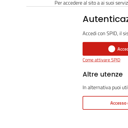
Per accedere al sito a ai suoi serviz
Autentica
Accedi con SPID, il si
Acced
Come attivare SPID
Altre utenze
In alternativa puoi ut
Accesso 