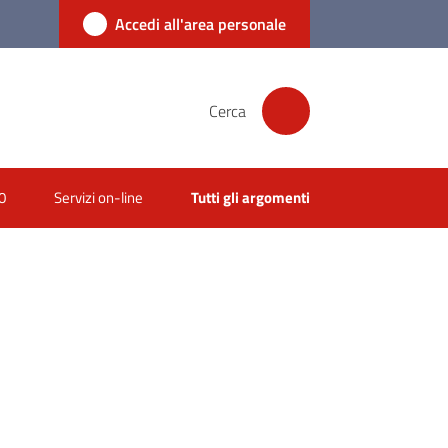
Accedi all'area personale
Cerca
0
Servizi on-line
Tutti gli argomenti