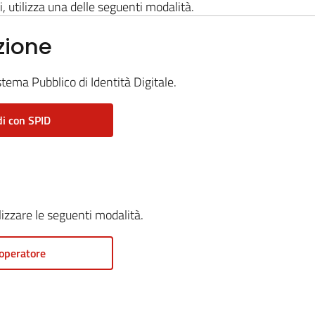
i, utilizza una delle seguenti modalità.
zione
stema Pubblico di Identità Digitale.
i con SPID
ilizzare le seguenti modalità.
operatore