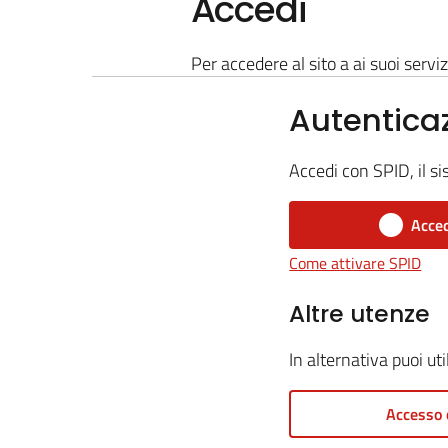
Accedi
Per accedere al sito a ai suoi serviz
Autentica
Accedi con SPID, il si
Acced
Come attivare SPID
Altre utenze
In alternativa puoi ut
Accesso 