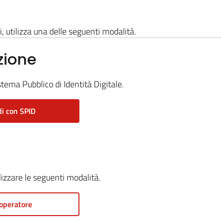
i, utilizza una delle seguenti modalità.
zione
stema Pubblico di Identità Digitale.
i con SPID
ilizzare le seguenti modalità.
operatore