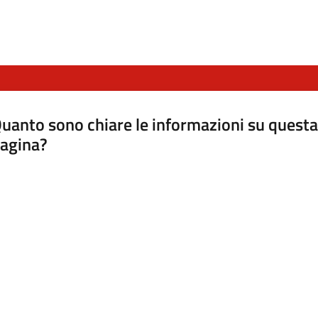
uanto sono chiare le informazioni su questa
agina?
luta da 1 a 5 stelle