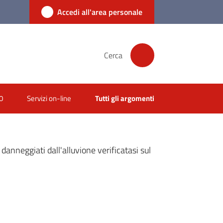
Accedi all'area personale
Cerca
0
Servizi on-line
Tutti gli argomenti
danneggiati dall'alluvione verificatasi sul