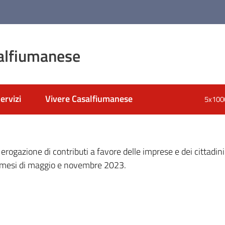
alfiumanese
ervizi
Vivere Casalfiumanese
5x100
nato
erogazione di contributi a favore delle imprese e dei cittadini 
i mesi di maggio e novembre 2023.