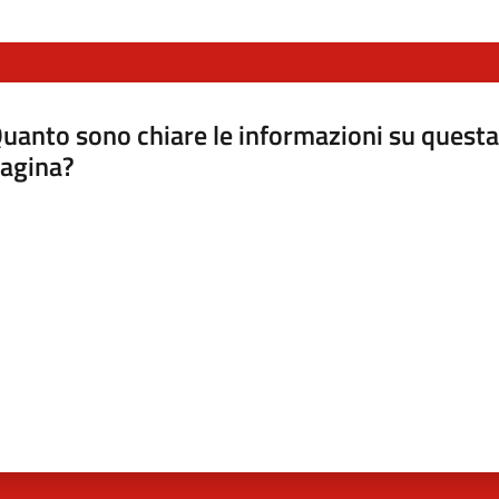
uanto sono chiare le informazioni su questa
agina?
luta da 1 a 5 stelle