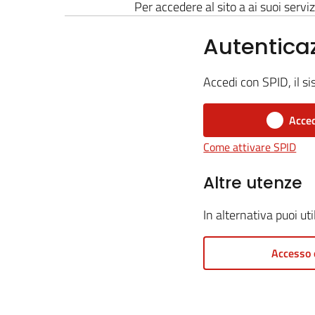
Per accedere al sito a ai suoi serviz
Autentica
Accedi con SPID, il si
Acced
Come attivare SPID
Altre utenze
In alternativa puoi ut
Accesso 