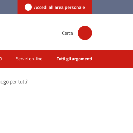
Accedi all'area personale
Cerca
0
Servizi on-line
Tutti gli argomenti
ogo per tutti’