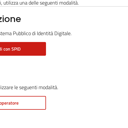
i, utilizza una delle seguenti modalità.
zione
stema Pubblico di Identità Digitale.
i con SPID
ilizzare le seguenti modalità.
operatore