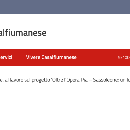
alfiumanese
ervizi
Vivere Casalfiumanese
5x100
nato
, al lavoro sul progetto ‘Oltre l’Opera Pia – Sassoleone: un lu