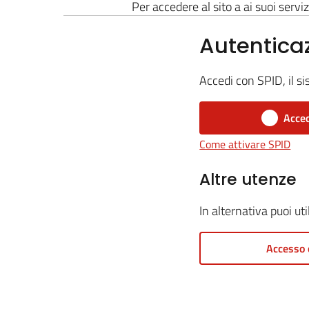
Per accedere al sito a ai suoi serviz
Autentica
Accedi con SPID, il si
Acced
Come attivare SPID
Altre utenze
In alternativa puoi ut
Accesso 