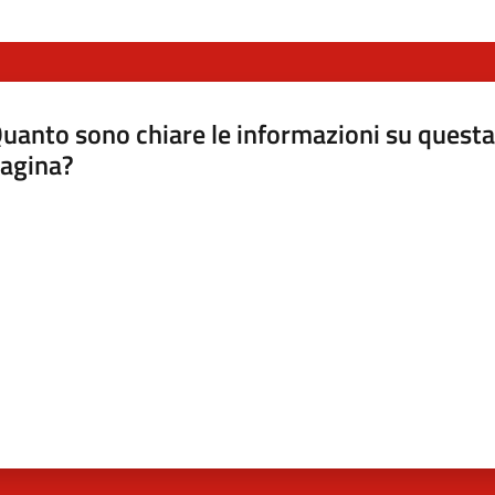
uanto sono chiare le informazioni su questa
agina?
luta da 1 a 5 stelle