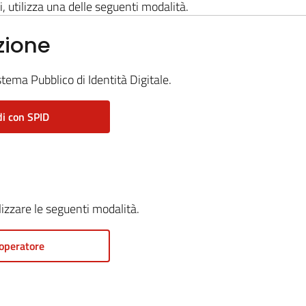
i, utilizza una delle seguenti modalità.
zione
stema Pubblico di Identità Digitale.
i con SPID
ilizzare le seguenti modalità.
operatore