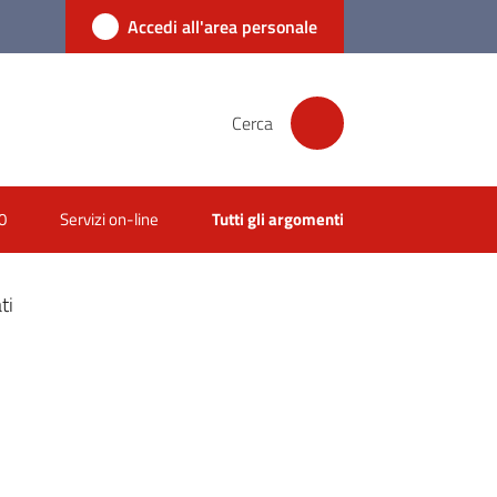
Accedi all'area personale
Cerca
0
Servizi on-line
Tutti gli argomenti
ti