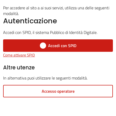
Per accedere al sito a ai suoi servizi, utilizza una delle seguenti
modalità.
Autenticazione
5x1000
Accedi con SPID, il sistema Pubblico di Identità Digitale.
Servizi
on-
Accedi con SPID
line
Come attivare SPID
Altre utenze
Tutti
gli
In alternativa puoi utilizzare le seguenti modalità.
argomenti
Accesso operatore