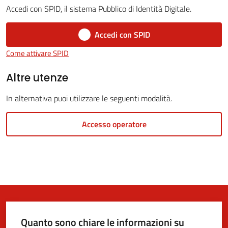
Accedi con SPID, il sistema Pubblico di Identità Digitale.
Accedi con SPID
5x1000
Come attivare SPID
Servizi
Altre utenze
on-
In alternativa puoi utilizzare le seguenti modalità.
line
Accesso operatore
Tutti
gli
argomenti
Quanto sono chiare le informazioni su