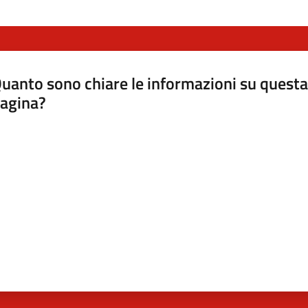
uanto sono chiare le informazioni su questa
agina?
luta da 1 a 5 stelle