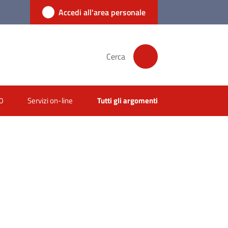
Accedi all'area personale
Cerca
0
Servizi on-line
Tutti gli argomenti