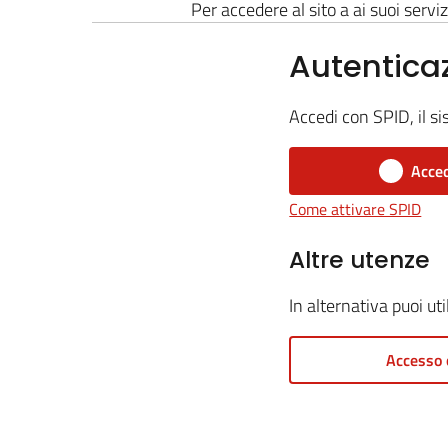
Per accedere al sito a ai suoi serviz
Autentica
Accedi con SPID, il si
Acced
Come attivare SPID
Altre utenze
In alternativa puoi ut
Accesso 