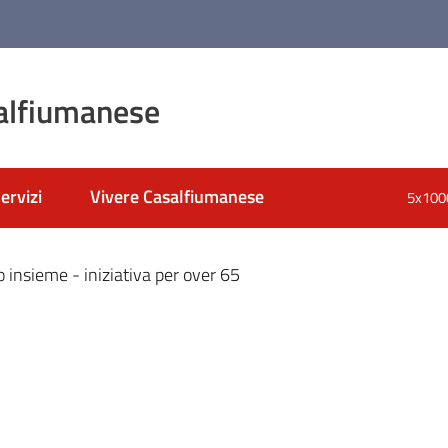
alfiumanese
ervizi
Vivere Casalfiumanese
5x100
nato
insieme - iniziativa per over 65