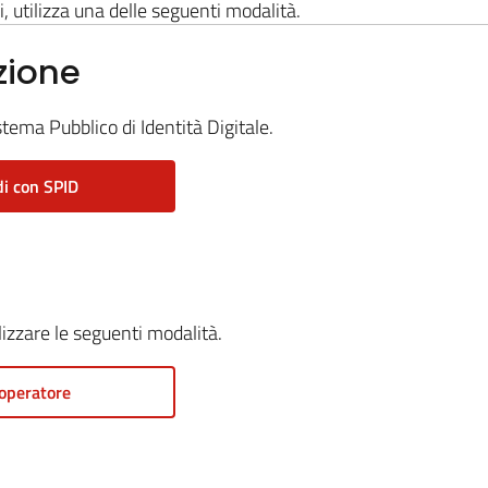
i, utilizza una delle seguenti modalità.
zione
stema Pubblico di Identità Digitale.
i con SPID
ilizzare le seguenti modalità.
operatore