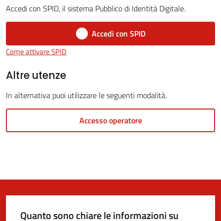
Accedi con SPID, il sistema Pubblico di Identità Digitale.
Accedi con SPID
5x1000
Come attivare SPID
Servizi
Altre utenze
on-
In alternativa puoi utilizzare le seguenti modalità.
line
Accesso operatore
Tutti
gli
argomenti
Quanto sono chiare le informazioni su