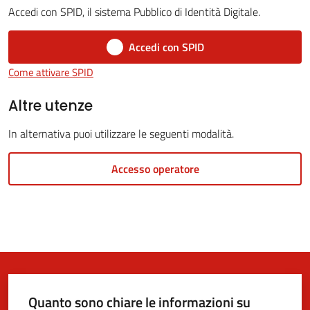
Accedi con SPID, il sistema Pubblico di Identità Digitale.
Accedi con SPID
5x1000
Come attivare SPID
Servizi
Altre utenze
on-
In alternativa puoi utilizzare le seguenti modalità.
line
Accesso operatore
Tutti
gli
argomenti
Quanto sono chiare le informazioni su