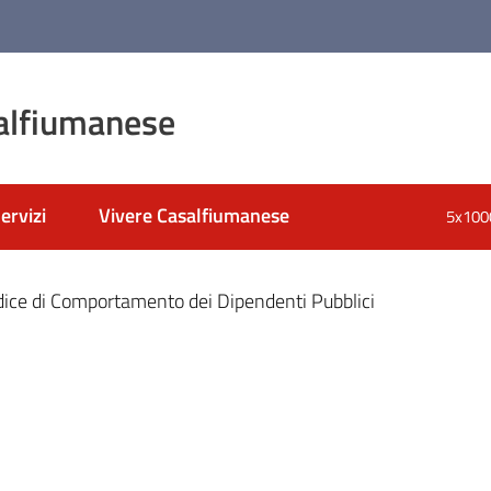
alfiumanese
ervizi
Vivere Casalfiumanese
5x100
nato
ice di Comportamento dei Dipendenti Pubblici