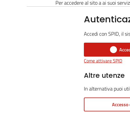
Per accedere al sito a ai suoi serviz
Autentica
Accedi con SPID, il si
Acced
Come attivare SPID
Altre utenze
In alternativa puoi ut
Accesso 