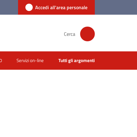
Accedi all'area personale
Cerca
0
Servizi on-line
Tutti gli argomenti