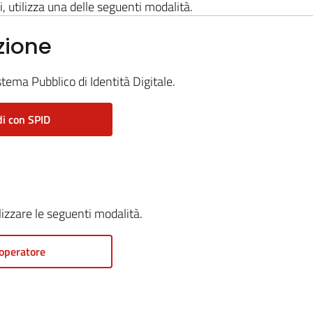
i, utilizza una delle seguenti modalità.
zione
stema Pubblico di Identità Digitale.
i con SPID
ilizzare le seguenti modalità.
operatore