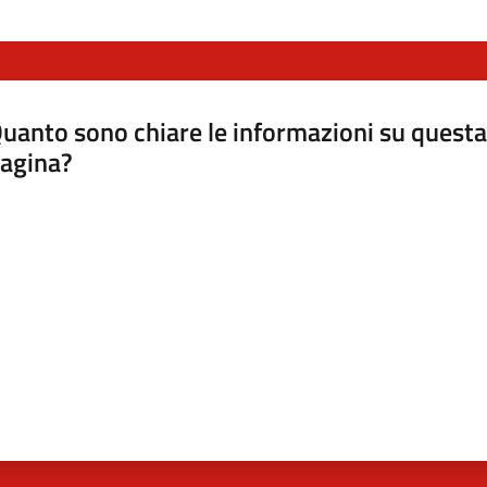
uanto sono chiare le informazioni su questa
agina?
luta da 1 a 5 stelle