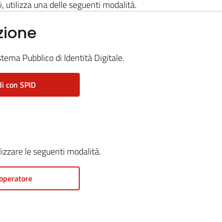
i, utilizza una delle seguenti modalità.
zione
stema Pubblico di Identità Digitale.
i con SPID
ilizzare le seguenti modalità.
operatore