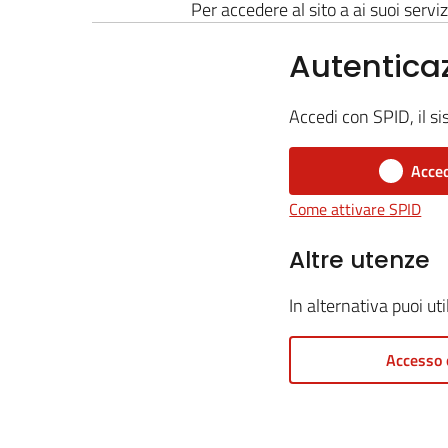
Per accedere al sito a ai suoi serviz
Autentica
Accedi con SPID, il si
Acced
Come attivare SPID
Altre utenze
In alternativa puoi ut
Accesso 