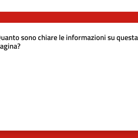
uanto sono chiare le informazioni su questa
agina?
luta da 1 a 5 stelle