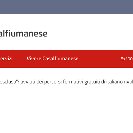
alfiumanese
ervizi
Vivere Casalfiumanese
5x100
nato
cluso”: avviati dei percorsi formativi gratuiti di italiano rivol