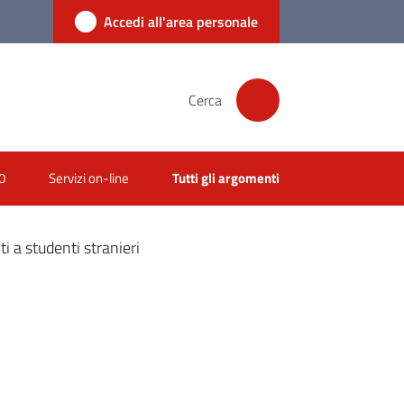
Accedi all'area personale
Cerca
0
Servizi on-line
Tutti gli argomenti
ti a studenti stranieri