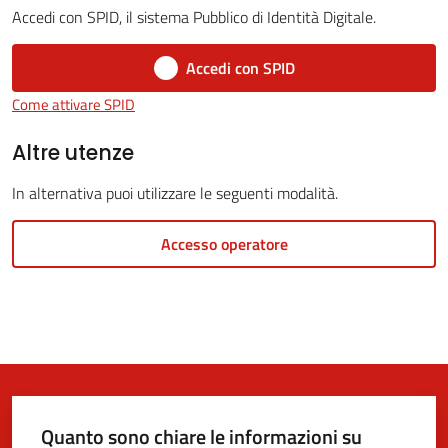
Accedi con SPID, il sistema Pubblico di Identità Digitale.
Accedi con SPID
5x1000
Come attivare SPID
Servizi
Altre utenze
on-
In alternativa puoi utilizzare le seguenti modalità.
line
Accesso operatore
Tutti
gli
argomenti
Quanto sono chiare le informazioni su