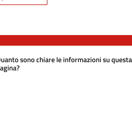
uanto sono chiare le informazioni su questa
agina?
luta da 1 a 5 stelle