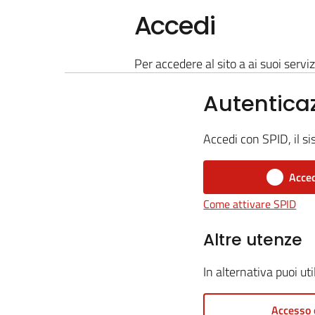
Accedi
Per accedere al sito a ai suoi serviz
Autentica
Accedi con SPID, il si
Acced
Come attivare SPID
Altre utenze
In alternativa puoi ut
Accesso 