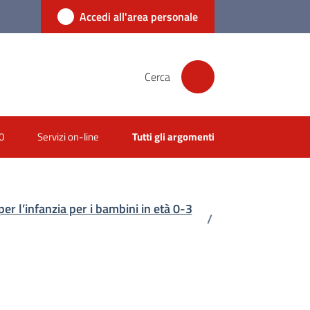
Accedi all'area personale
Cerca
0
Servizi on-line
Tutti gli argomenti
per l’infanzia per i bambini in età 0-3
/