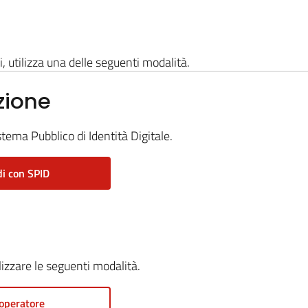
i, utilizza una delle seguenti modalità.
zione
stema Pubblico di Identità Digitale.
i con SPID
ilizzare le seguenti modalità.
operatore