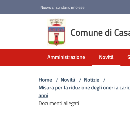
Vai al contenuto
Vai alla navigazione
Vai al footer
Nuovo circondario imolese
Comune di Cas
Amministrazione
Novità
S
Menu selezio
Home
Novità
Notizie
/
/
/
Misura per la riduzione degli oneri a caric
anni
Documenti allegati