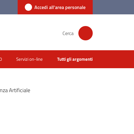
Accedi all'area personale
Cerca
0
Servizi on-line
Tutti gli argomenti
nza Artificiale