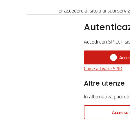
Per accedere al sito a ai suoi serviz
Autentica
Accedi con SPID, il si
Acced
Come attivare SPID
Altre utenze
In alternativa puoi ut
Accesso 