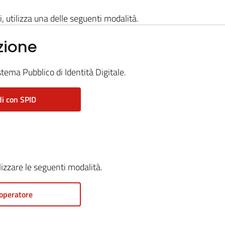
i, utilizza una delle seguenti modalità.
zione
stema Pubblico di Identità Digitale.
i con SPID
ilizzare le seguenti modalità.
operatore