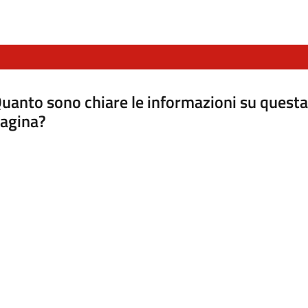
uanto sono chiare le informazioni su questa
agina?
luta da 1 a 5 stelle