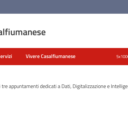
alfiumanese
ervizi
Vivere Casalfiumanese
5x100
nato
i tre appuntamenti dedicati a Dati, Digitalizzazione e Intellige