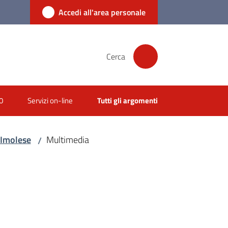
Accedi all'area personale
Cerca
0
Servizi on-line
Tutti gli argomenti
 Imolese
Multimedia
/