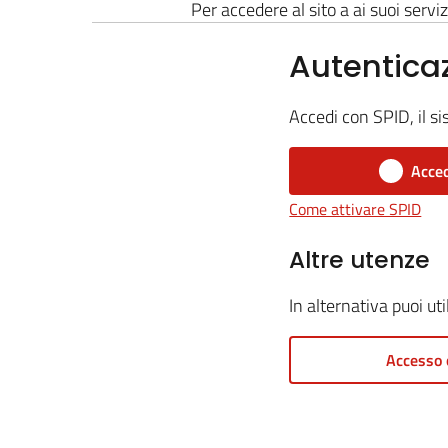
Per accedere al sito a ai suoi serviz
Autentica
Accedi con SPID, il si
Acced
Come attivare SPID
Altre utenze
In alternativa puoi ut
Accesso 