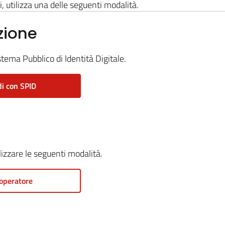
i, utilizza una delle seguenti modalità.
zione
stema Pubblico di Identità Digitale.
i con SPID
ilizzare le seguenti modalità.
operatore