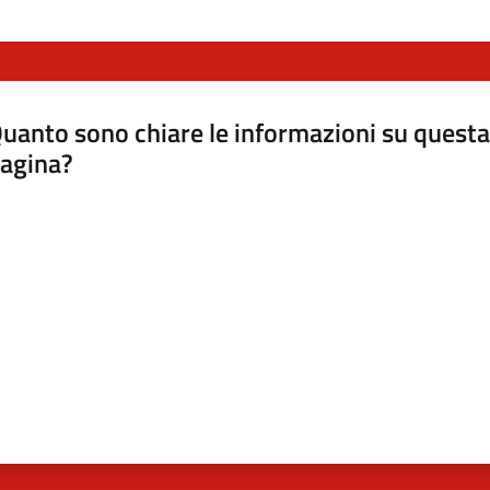
uanto sono chiare le informazioni su questa
agina?
luta da 1 a 5 stelle