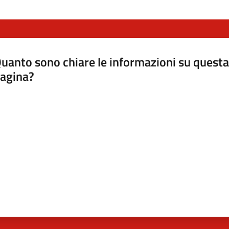
uanto sono chiare le informazioni su questa
agina?
luta da 1 a 5 stelle