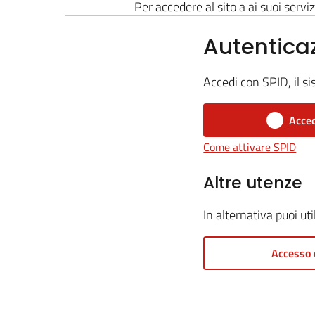
Per accedere al sito a ai suoi serviz
Autentica
Accedi con SPID, il si
Acced
Come attivare SPID
Altre utenze
In alternativa puoi ut
Accesso 