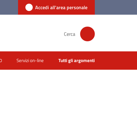
Accedi all'area personale
Cerca
0
Servizi on-line
Tutti gli argomenti