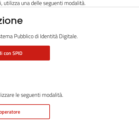
i, utilizza una delle seguenti modalità.
zione
stema Pubblico di Identità Digitale.
i con SPID
ilizzare le seguenti modalità.
operatore