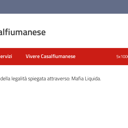
alfiumanese
ervizi
Vivere Casalfiumanese
5x100
nato
 della legalità spiegata attraverso: Mafia Liquida.