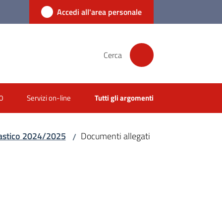
Accedi all'area personale
Cerca
0
Servizi on-line
Tutti gli argomenti
olastico 2024/2025
Documenti allegati
/