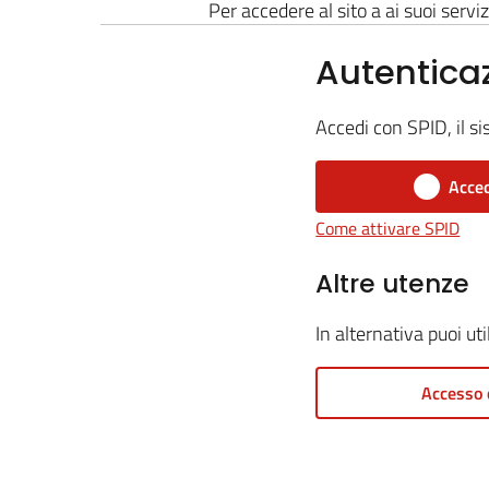
Per accedere al sito a ai suoi serviz
Autentica
Accedi con SPID, il si
Acced
Come attivare SPID
Altre utenze
In alternativa puoi ut
Accesso 