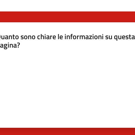
uanto sono chiare le informazioni su questa
agina?
luta da 1 a 5 stelle