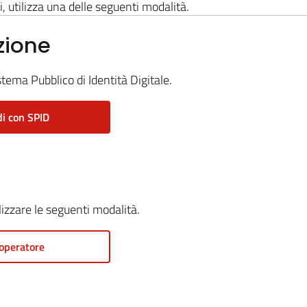
i, utilizza una delle seguenti modalità.
zione
stema Pubblico di Identità Digitale.
i con SPID
ilizzare le seguenti modalità.
operatore