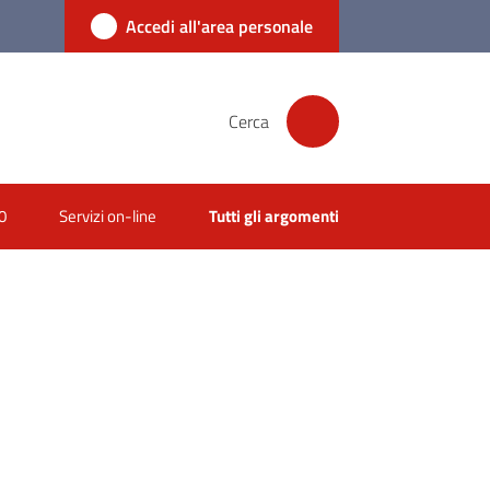
Accedi all'area personale
Cerca
0
Servizi on-line
Tutti gli argomenti