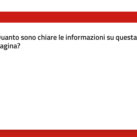
uanto sono chiare le informazioni su questa
agina?
luta da 1 a 5 stelle