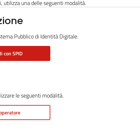
i, utilizza una delle seguenti modalità.
zione
stema Pubblico di Identità Digitale.
i con SPID
ilizzare le seguenti modalità.
operatore