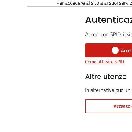
Per accedere al sito a ai suoi serviz
Autentica
Accedi con SPID, il si
Acced
Come attivare SPID
Altre utenze
In alternativa puoi ut
Accesso 