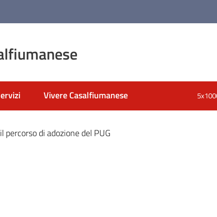
alfiumanese
ervizi
Vivere Casalfiumanese
5x100
nato
o il percorso di adozione del PUG