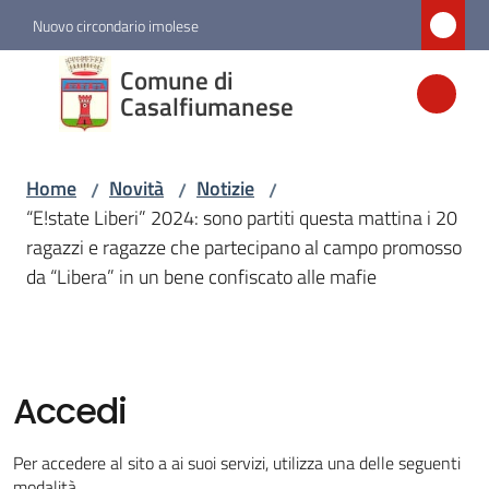
Vai al contenuto
Vai alla navigazione
Vai al footer
Nuovo circondario imolese
Comune di
Comune di
Casalfiumanese
Casalfiumanese
Home
Novità
Notizie
/
/
/
Amministrazione
“E!state Liberi” 2024: sono partiti questa mattina i 20
ragazzi e ragazze che partecipano al campo promosso
Novità
da “Libera” in un bene confiscato alle mafie
Menu selezionato
Servizi
Accedi
Vivere
Casalfiumanese
Per accedere al sito a ai suoi servizi, utilizza una delle seguenti
modalità.