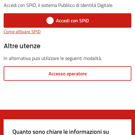
Accedi con SPID, il sistema Pubblico di Identità Digitale.
Accedi con SPID
5x1000
Come attivare SPID
Servizi
Altre utenze
on-
In alternativa puoi utilizzare le seguenti modalità.
line
Accesso operatore
Tutti
gli
argomenti
Quanto sono chiare le informazioni su