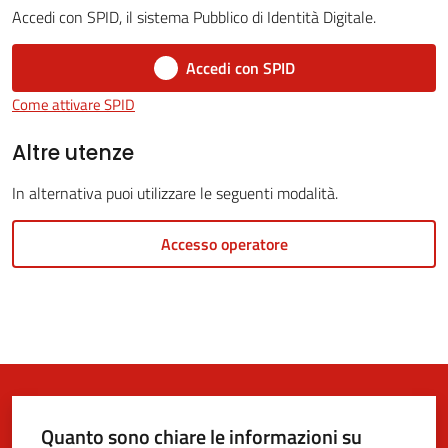
Accedi con SPID, il sistema Pubblico di Identità Digitale.
Accedi con SPID
5x1000
Come attivare SPID
Servizi
Altre utenze
on-
In alternativa puoi utilizzare le seguenti modalità.
line
Accesso operatore
Tutti
gli
argomenti
Quanto sono chiare le informazioni su