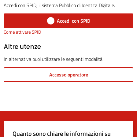
Accedi con SPID, il sistema Pubblico di Identità Digitale.
Accedi con SPID
5x1000
Come attivare SPID
Servizi
Altre utenze
on-
In alternativa puoi utilizzare le seguenti modalità.
line
Accesso operatore
Tutti
gli
argomenti
Quanto sono chiare le informazioni su