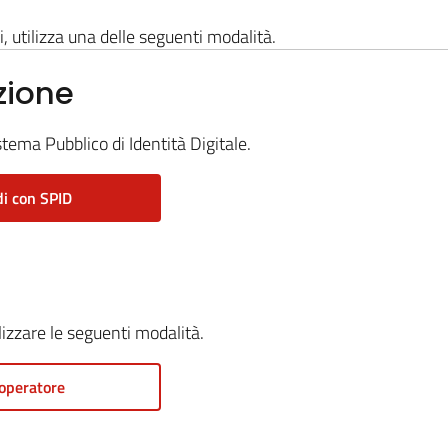
i, utilizza una delle seguenti modalità.
zione
stema Pubblico di Identità Digitale.
i con SPID
ilizzare le seguenti modalità.
operatore