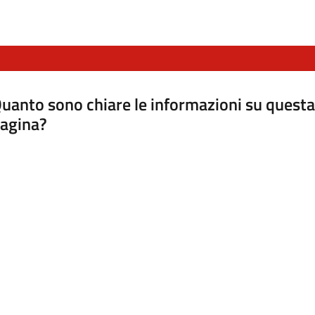
uanto sono chiare le informazioni su questa
agina?
luta da 1 a 5 stelle