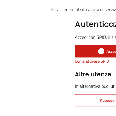
Per accedere al sito a ai suoi serviz
Autentica
Accedi con SPID, il si
Acced
Come attivare SPID
Altre utenze
In alternativa puoi ut
Accesso 