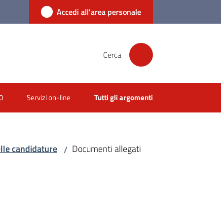
Accedi all'area personale
Cerca
0
Servizi on-line
Tutti gli argomenti
elle candidature
Documenti allegati
/