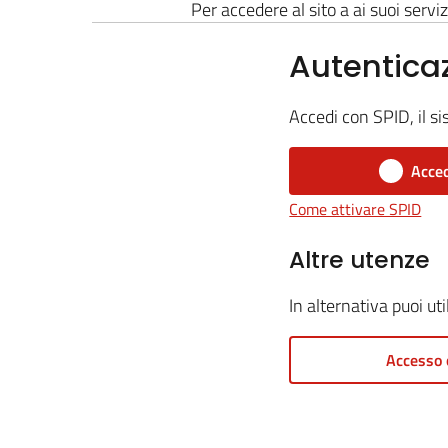
Per accedere al sito a ai suoi serviz
Autentica
Accedi con SPID, il si
Acced
Come attivare SPID
Altre utenze
In alternativa puoi ut
Accesso 