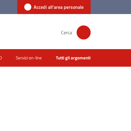
Accedi all'area personale
Cerca
0
Servizi on-line
Tutti gli argomenti