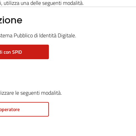
i, utilizza una delle seguenti modalità.
zione
stema Pubblico di Identità Digitale.
i con SPID
ilizzare le seguenti modalità.
operatore