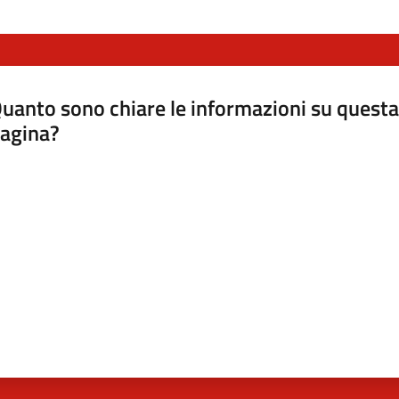
uanto sono chiare le informazioni su questa
agina?
luta da 1 a 5 stelle