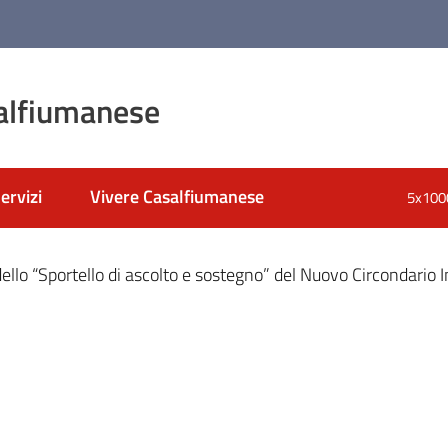
alfiumanese
ervizi
Vivere Casalfiumanese
5x100
nato
ello “Sportello di ascolto e sostegno” del Nuovo Circondario 