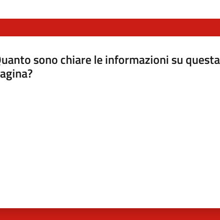
uanto sono chiare le informazioni su questa
agina?
luta da 1 a 5 stelle