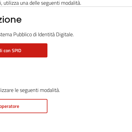
i, utilizza una delle seguenti modalità.
zione
stema Pubblico di Identità Digitale.
i con SPID
ilizzare le seguenti modalità.
operatore