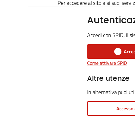
Per accedere al sito a ai suoi serviz
Autentica
Accedi con SPID, il si
Acced
Come attivare SPID
Altre utenze
In alternativa puoi ut
Accesso 