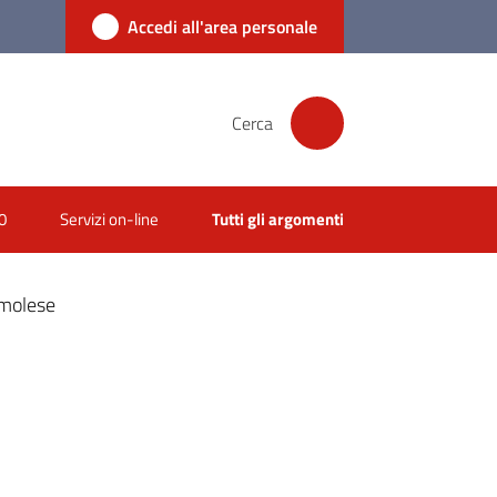
Accedi all'area personale
Cerca
0
Servizi on-line
Tutti gli argomenti
Imolese