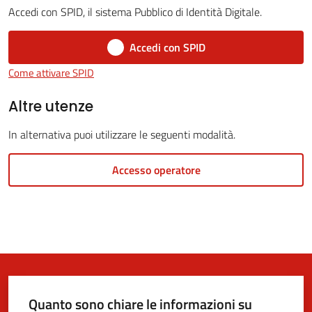
Accedi con SPID, il sistema Pubblico di Identità Digitale.
Accedi con SPID
5x1000
Come attivare SPID
Servizi
Altre utenze
on-
In alternativa puoi utilizzare le seguenti modalità.
line
Accesso operatore
Tutti
gli
argomenti
Quanto sono chiare le informazioni su