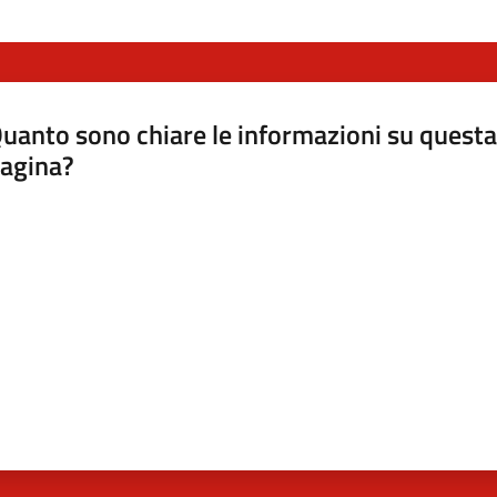
uanto sono chiare le informazioni su questa
agina?
luta da 1 a 5 stelle