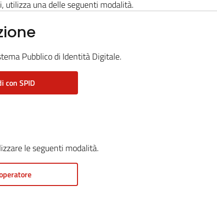
i, utilizza una delle seguenti modalità.
zione
stema Pubblico di Identità Digitale.
i con SPID
ilizzare le seguenti modalità.
operatore