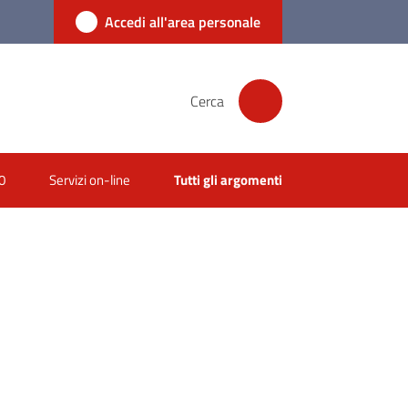
Accedi all'area personale
Cerca
0
Servizi on-line
Tutti gli argomenti