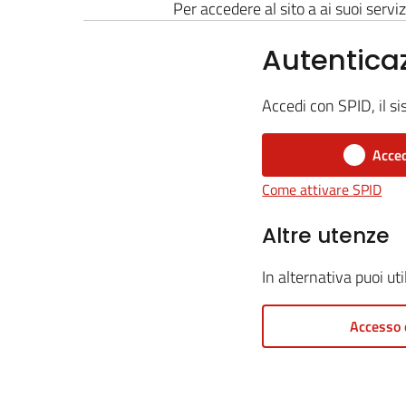
Per accedere al sito a ai suoi serviz
Autentica
Accedi con SPID, il si
Acced
Come attivare SPID
Altre utenze
In alternativa puoi ut
Accesso 