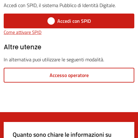
Accedi con SPID, il sistema Pubblico di Identità Digitale.
Accedi con SPID
5x1000
Come attivare SPID
Servizi
Altre utenze
on-
In alternativa puoi utilizzare le seguenti modalità.
line
Accesso operatore
Tutti
gli
argomenti
Quanto sono chiare le informazioni su