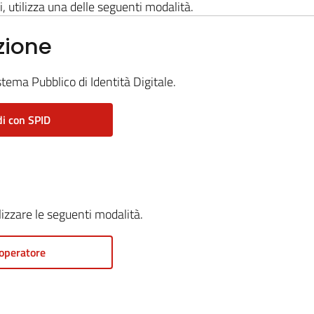
i, utilizza una delle seguenti modalità.
zione
stema Pubblico di Identità Digitale.
i con SPID
ilizzare le seguenti modalità.
operatore