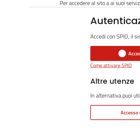
Per accedere al sito a ai suoi serviz
Autentica
Accedi con SPID, il si
Acced
Come attivare SPID
Altre utenze
In alternativa puoi ut
Accesso 