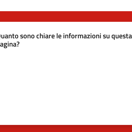
uanto sono chiare le informazioni su questa
agina?
luta da 1 a 5 stelle