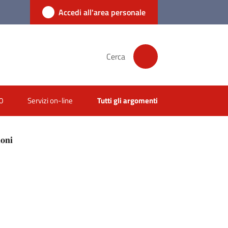
Accedi all'area personale
Cerca
0
Servizi on-line
Tutti gli argomenti
𝐨𝐧𝐢