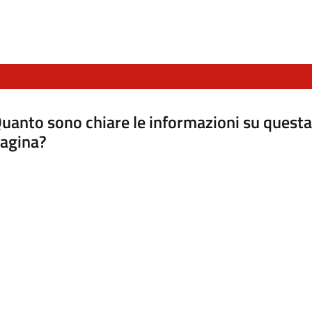
uanto sono chiare le informazioni su questa
agina?
luta da 1 a 5 stelle