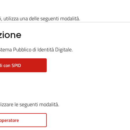
i, utilizza una delle seguenti modalità.
zione
stema Pubblico di Identità Digitale.
i con SPID
ilizzare le seguenti modalità.
operatore