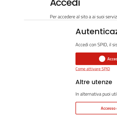
Accedi
Per accedere al sito a ai suoi serviz
Autentica
Accedi con SPID, il si
Acced
Come attivare SPID
Altre utenze
In alternativa puoi ut
Accesso 