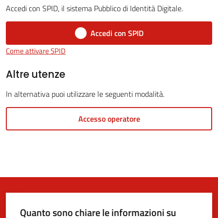
Accedi con SPID, il sistema Pubblico di Identità Digitale.
Accedi con SPID
5x1000
Come attivare SPID
Servizi
Altre utenze
on-
In alternativa puoi utilizzare le seguenti modalità.
line
Accesso operatore
Tutti
gli
argomenti
Quanto sono chiare le informazioni su