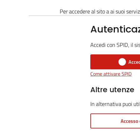
Per accedere al sito a ai suoi serviz
Autentica
Accedi con SPID, il si
Acced
Come attivare SPID
Altre utenze
In alternativa puoi ut
Accesso 