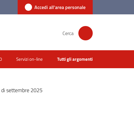
Accedi all'area personale
Cerca
0
Servizi on-line
Tutti gli argomenti
se di settembre 2025