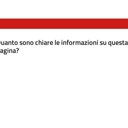
uanto sono chiare le informazioni su questa
agina?
luta da 1 a 5 stelle