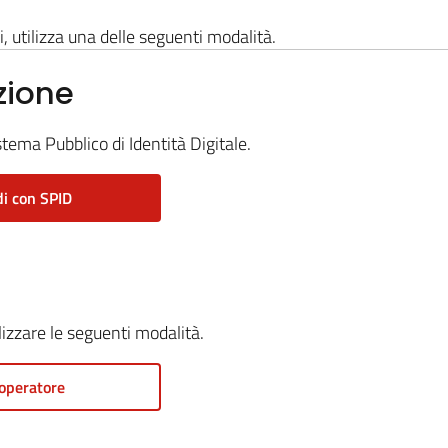
i, utilizza una delle seguenti modalità.
zione
stema Pubblico di Identità Digitale.
i con SPID
ilizzare le seguenti modalità.
operatore