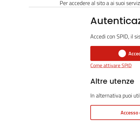
Per accedere al sito a ai suoi serviz
Autentica
Accedi con SPID, il si
Acced
Come attivare SPID
Altre utenze
In alternativa puoi ut
Accesso 