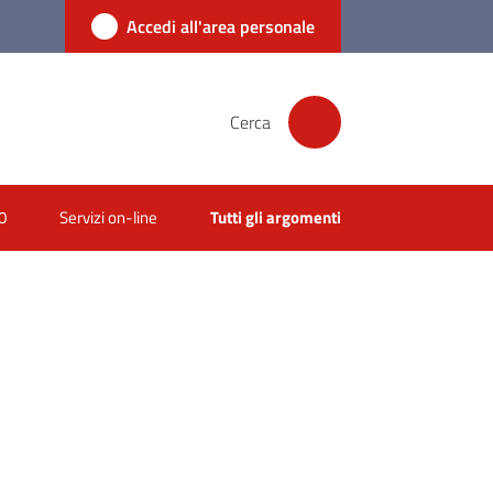
Accedi all'area personale
Cerca
0
Servizi on-line
Tutti gli argomenti