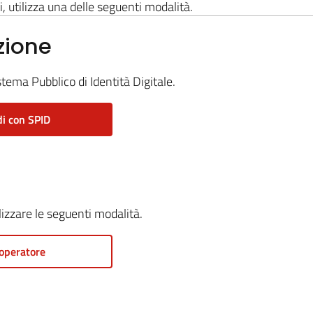
i, utilizza una delle seguenti modalità.
zione
stema Pubblico di Identità Digitale.
i con SPID
ilizzare le seguenti modalità.
operatore