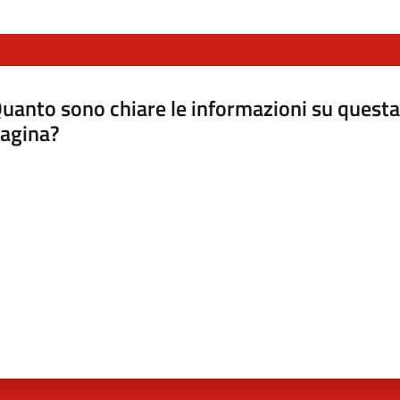
uanto sono chiare le informazioni su questa
agina?
luta da 1 a 5 stelle