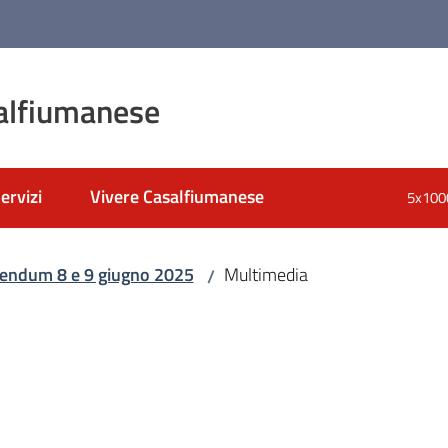
alfiumanese
ervizi
Vivere Casalfiumanese
5x100
nato
endum 8 e 9 giugno 2025
Multimedia
/